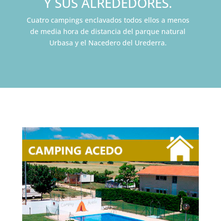
Y SUS ALREDEDORES.
Cuatro campings enclavados todos ellos a menos
de media hora de distancia del parque natural
Urbasa y el Nacedero del Urederra.