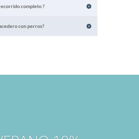
 recorrido completo ?
 Nacedero con perros?