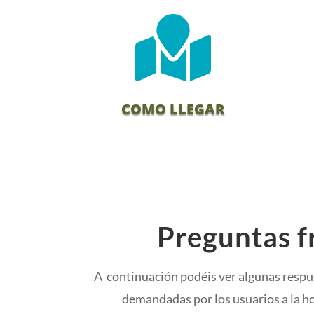

COMO LLEGAR
Preguntas f
A continuación podéis ver algunas respu
demandadas por los usuarios a la hor