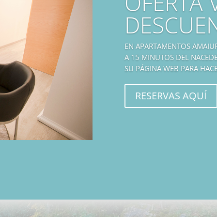
OFERTA 
DESCUE
EN APARTAMENTOS AMAIUR 
A 15 MINUTOS DEL NACED
SU PÁGINA WEB PARA HACE
RESERVAS AQUÍ