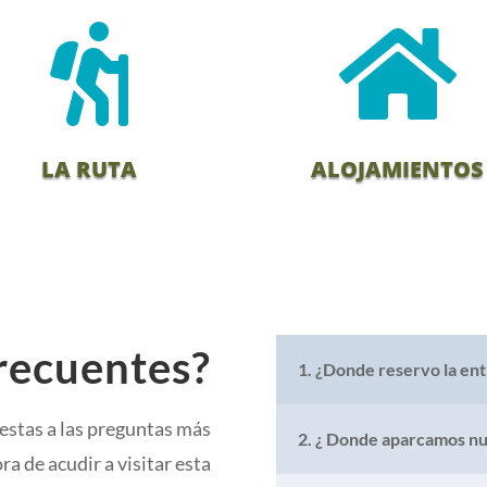


LA RUTA
ALOJAMIENTOS
recuentes?
1. ¿Donde reservo la entr
estas a las preguntas más
2. ¿ Donde aparcamos nu
a de acudir a visitar esta