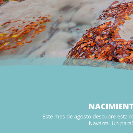
NACIMIENT
Este mes de agosto descubre esta re
Navarra. Un paraí