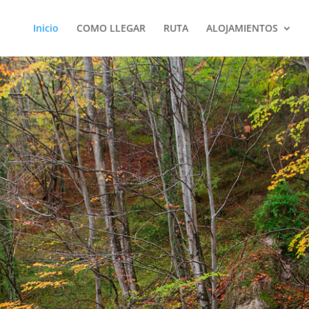
Inicio
COMO LLEGAR
RUTA
ALOJAMIENTOS