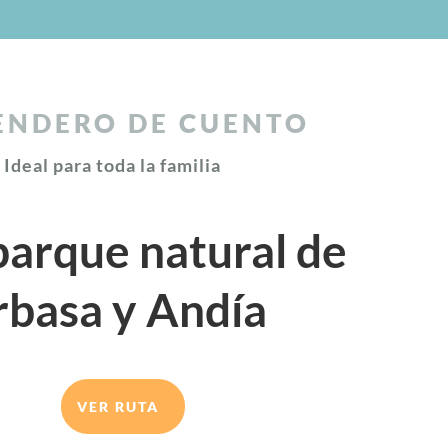
ENDERO DE CUENTO
Ideal para toda la familia
parque natural de
rbasa y Andía
VER RUTA