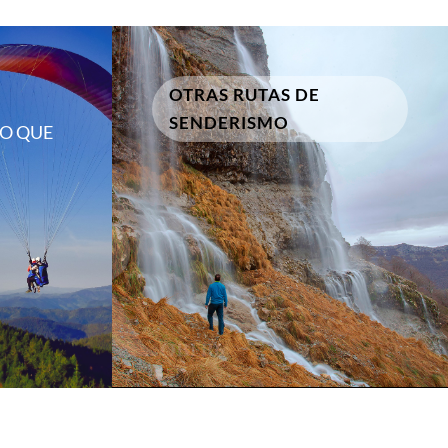
OTRAS RUTAS DE
SENDERISMO
LO QUE