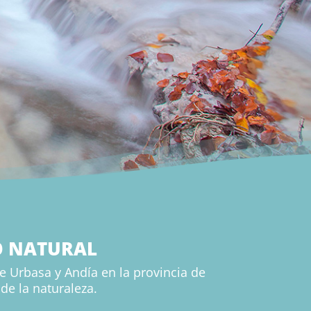
O NATURAL
e Urbasa y Andía en la provincia de
de la naturaleza.