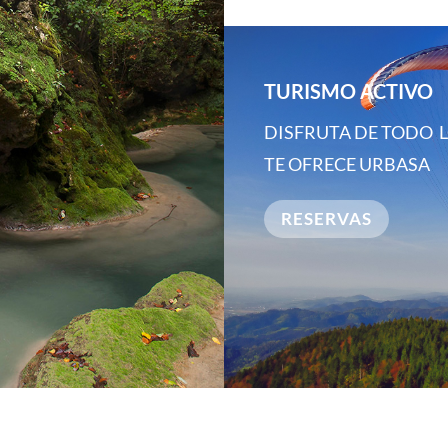
TURISMO ACTIVO
DISFRUTA DE TODO 
TE OFRECE URBASA
RESERVAS