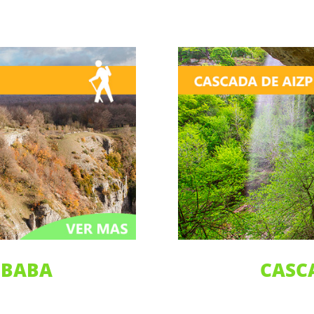
UBABA
CASC