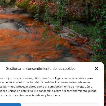
Gestionar el consentimiento de las cookies
las mejores experiencias, utilizamos tecnologías como las cookies para
 acceder a la información del dispositivo. El consentimiento de estas
nos permitirá procesar datos como el comportamiento de navegación o
ciones únicas en este sitio. No consentir o retirar el consentimiento, puede
ivamente a ciertas características y funciones.