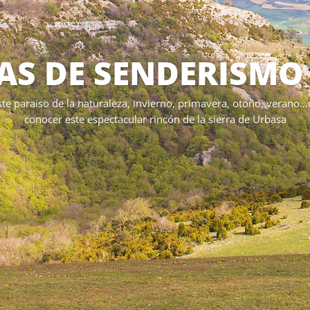
AS DE SENDERISMO
ste paraíso de la naturaleza, invierno, primavera, otoño, verano…
conocer este espectacular rincón de la sierra de Urbasa