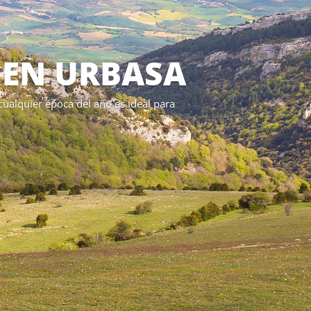
 EN URBASA
cualquier época del año es ideal para